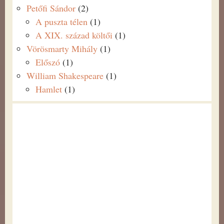
Petőfi Sándor
(2)
A puszta télen
(1)
A XIX. század költői
(1)
Vörösmarty Mihály
(1)
Előszó
(1)
William Shakespeare
(1)
Hamlet
(1)