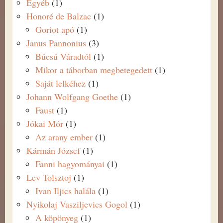
Egyéb
(1)
Honoré de Balzac
(1)
Goriot apó
(1)
Janus Pannonius
(3)
Búcsú Váradtól
(1)
Mikor a táborban megbetegedett
(1)
Saját lelkéhez
(1)
Johann Wolfgang Goethe
(1)
Faust
(1)
Jókai Mór
(1)
Az arany ember
(1)
Kármán József
(1)
Fanni hagyományai
(1)
Lev Tolsztoj
(1)
Ivan Iljics halála
(1)
Nyikolaj Vasziljevics Gogol
(1)
A köpönyeg
(1)