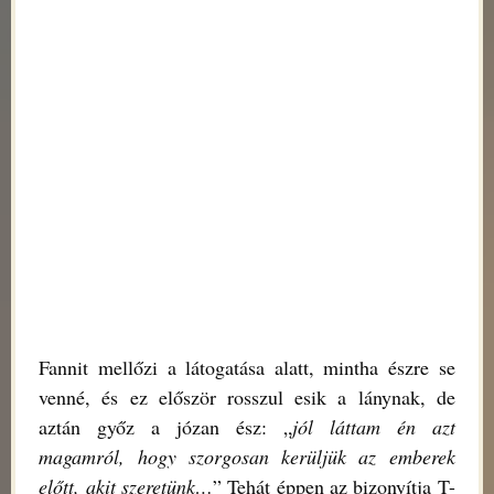
Fannit mellőzi a látogatása alatt, mintha észre se
venné, és ez először rosszul esik a lánynak, de
aztán győz a józan ész: „
jól láttam én azt
magamról, hogy szorgosan kerüljük az emberek
előtt, akit szeretünk…
” Tehát éppen az bizonyítja T-