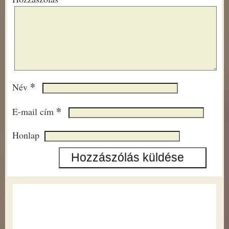
*
Név
*
E-mail cím
Honlap