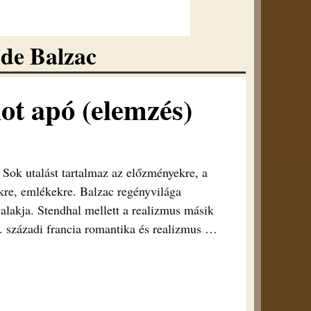
de Balzac
ot apó (elemzés)
 Sok utalást tartalmaz az előzményekre, a
őkre, emlékekre. Balzac regényvilága
 alakja. Stendhal mellett a realizmus másik
. századi francia romantika és realizmus
…