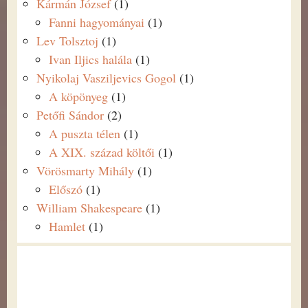
Kármán József
(1)
Fanni hagyományai
(1)
Lev Tolsztoj
(1)
Ivan Iljics halála
(1)
Nyikolaj Vasziljevics Gogol
(1)
A köpönyeg
(1)
Petőfi Sándor
(2)
A puszta télen
(1)
A XIX. század költői
(1)
Vörösmarty Mihály
(1)
Előszó
(1)
William Shakespeare
(1)
Hamlet
(1)