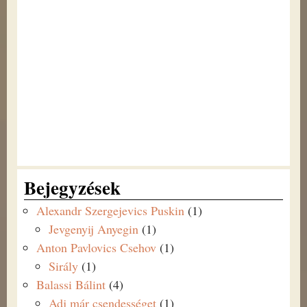
Bejegyzések
Alexandr Szergejevics Puskin
(1)
Jevgenyij Anyegin
(1)
Anton Pavlovics Csehov
(1)
Sirály
(1)
Balassi Bálint
(4)
Adj már csendességet
(1)