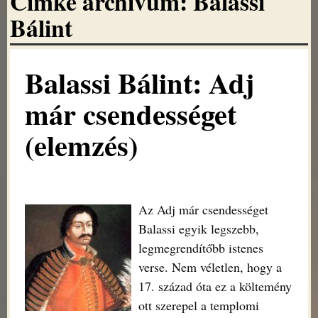
Címke archivum:
Balassi
Bálint
Balassi Bálint: Adj
már csendességet
(elemzés)
Az Adj már csendességet
Balassi egyik legszebb,
legmegrendítőbb istenes
verse. Nem véletlen, hogy a
17. század óta ez a költemény
ott szerepel a templomi