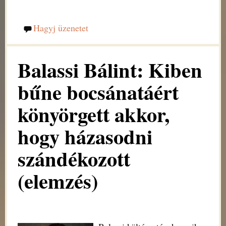
Hagyj üzenetet
Balassi Bálint: Kiben
bűne bocsánatáért
könyörgett akkor,
hogy házasodni
szándékozott
(elemzés)