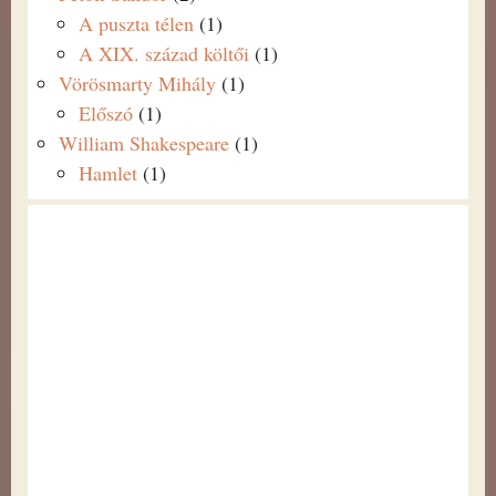
A puszta télen
(1)
A XIX. század költői
(1)
Vörösmarty Mihály
(1)
Előszó
(1)
William Shakespeare
(1)
Hamlet
(1)