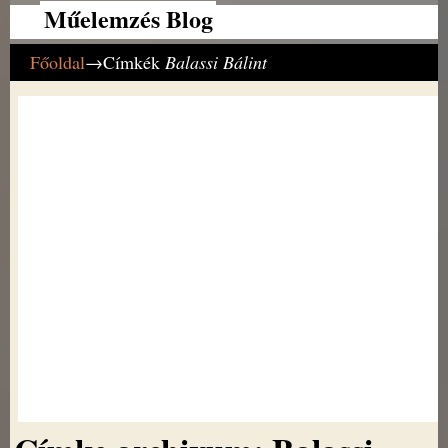
Műelemzés Blog
Főoldal
→Címkék
Balassi Bálint