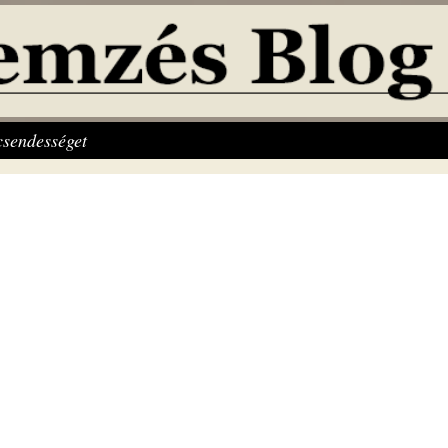
csendességet