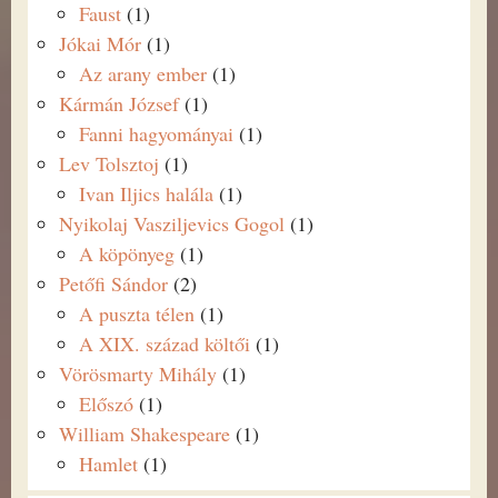
Faust
(1)
Jókai Mór
(1)
Az arany ember
(1)
Kármán József
(1)
Fanni hagyományai
(1)
Lev Tolsztoj
(1)
Ivan Iljics halála
(1)
Nyikolaj Vasziljevics Gogol
(1)
A köpönyeg
(1)
Petőfi Sándor
(2)
A puszta télen
(1)
A XIX. század költői
(1)
Vörösmarty Mihály
(1)
Előszó
(1)
William Shakespeare
(1)
Hamlet
(1)