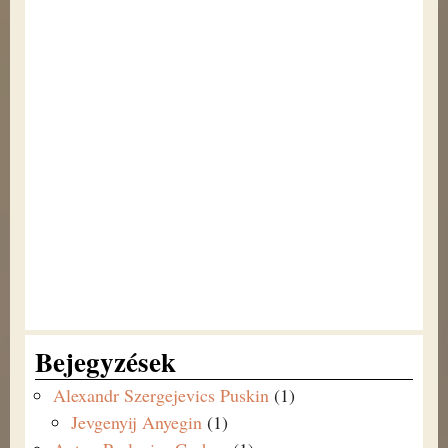
Bejegyzések
Alexandr Szergejevics Puskin
(1)
Jevgenyij Anyegin
(1)