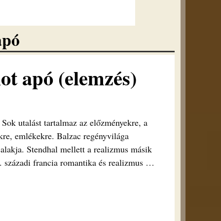
apó
ot apó (elemzés)
 Sok utalást tartalmaz az előzményekre, a
őkre, emlékekre. Balzac regényvilága
 alakja. Stendhal mellett a realizmus másik
. századi francia romantika és realizmus
…