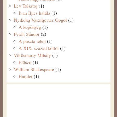
Lev Tolsztoj
(1)
Ivan Iljics halála
(1)
Nyikolaj Vasziljevics Gogol
(1)
A köpönyeg
(1)
Petőfi Sándor
(2)
A puszta télen
(1)
A XIX. század költői
(1)
Vörösmarty Mihály
(1)
Előszó
(1)
William Shakespeare
(1)
Hamlet
(1)