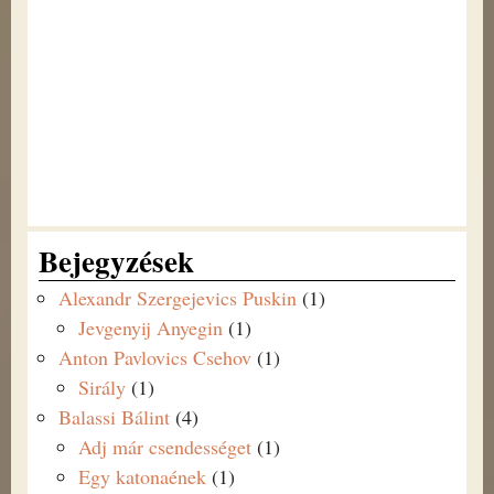
Bejegyzések
Alexandr Szergejevics Puskin
(1)
Jevgenyij Anyegin
(1)
Anton Pavlovics Csehov
(1)
Sirály
(1)
Balassi Bálint
(4)
Adj már csendességet
(1)
Egy katonaének
(1)