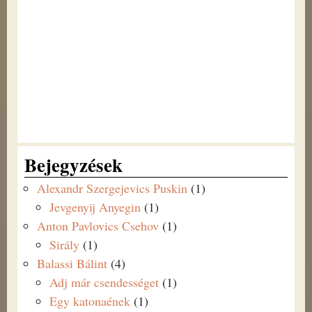
Bejegyzések
Alexandr Szergejevics Puskin
(1)
Jevgenyij Anyegin
(1)
Anton Pavlovics Csehov
(1)
Sirály
(1)
Balassi Bálint
(4)
Adj már csendességet
(1)
Egy katonaének
(1)