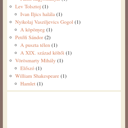
Lev Tolsztoj
(1)
Ivan Iljics halála
(1)
Nyikolaj Vasziljevics Gogol
(1)
A köpönyeg
(1)
Petőfi Sándor
(2)
A puszta télen
(1)
A XIX. század költői
(1)
Vörösmarty Mihály
(1)
Előszó
(1)
William Shakespeare
(1)
Hamlet
(1)