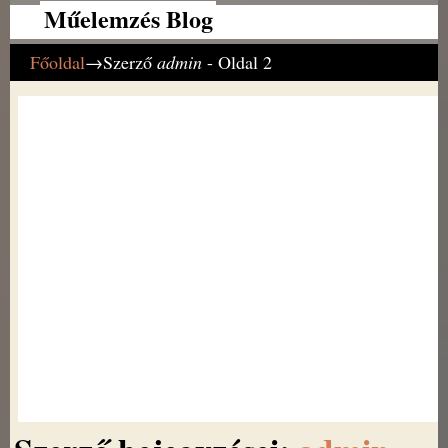
Műelemzés Blog
Főoldal
→Szerző
admin
- Oldal 2