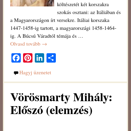
költészetét két korszakra
szokás osztani: az Itáliában és
a Magyarországon írt versekre. Itáliai korszaka
1447-1458-ig tartott, a magyarországi 1458-1464-
ig. A Búcsú Váradtól témája és
…
Olvasd tovább →
Fa
Pi
Li
O
ce
nt
nk
ss
Hagyj üzenetet
bo
er
ed
za
ok
es
In
m
Vörösmarty Mihály:
t
eg
Előszó (elemzés)