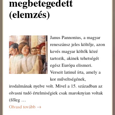
megbetegedett
(elemzés)
Janus Pannonius, a magyar
reneszánsz jeles költője, azon
kevés magyar költők közé
tartozik, akinek tehetségét
egész Európa elismeri.
Verseit latinul írta, amely a
kor műveltségének,
irodalmának nyelve volt. Mivel a 15. században az
olvasni tudó értelmiségiek csak maroknyian voltak
(főleg
…
Olvasd tovább →