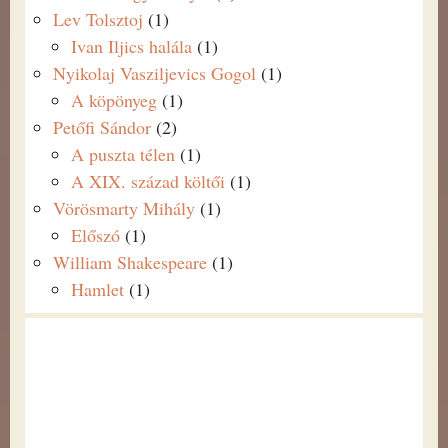
Lev Tolsztoj
(1)
Ivan Iljics halála
(1)
Nyikolaj Vasziljevics Gogol
(1)
A köpönyeg
(1)
Petőfi Sándor
(2)
A puszta télen
(1)
A XIX. század költői
(1)
Vörösmarty Mihály
(1)
Előszó
(1)
William Shakespeare
(1)
Hamlet
(1)