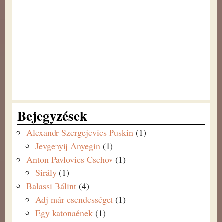
Bejegyzések
Alexandr Szergejevics Puskin
(1)
Jevgenyij Anyegin
(1)
Anton Pavlovics Csehov
(1)
Sirály
(1)
Balassi Bálint
(4)
Adj már csendességet
(1)
Egy katonaének
(1)