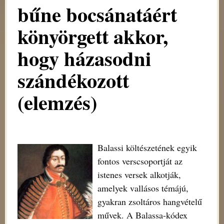
bűne bocsánatáért
könyörgett akkor,
hogy házasodni
szándékozott
(elemzés)
Balassi költészetének egyik
fontos verscsoportját az
istenes versek alkotják,
amelyek vallásos témájú,
gyakran zsoltáros hangvételű
művek. A Balassa-kódex