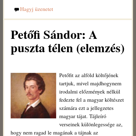
Hagyj üzenetet
Petőfi Sándor: A
puszta télen (elemzés)
Petőfit az alföld költőjének
tartjuk, mivel majdhogynem
irodalmi előzmények nélkül
fedezte fel a magyar költészet
számára ezt a jellegzetes
magyar tájat. Tájleíró
verseinek különlegessége az,
hogy nem ragad le magának a tájnak az