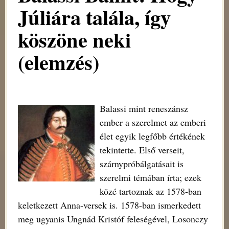
Júliára talála, így
köszöne neki
(elemzés)
Balassi mint reneszánsz
ember a szerelmet az emberi
élet egyik legfőbb értékének
tekintette. Első verseit,
szárnypróbálgatásait is
szerelmi témában írta; ezek
közé tartoznak az 1578-ban
keletkezett Anna-versek is. 1578-ban ismerkedett
meg ugyanis Ungnád Kristóf feleségével, Losonczy