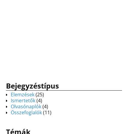
Bejegyzéstípus
Elemzések
(25)
Ismertetők
(4)
Olvasónaplók
(4)
Összefoglalók
(11)
Témák