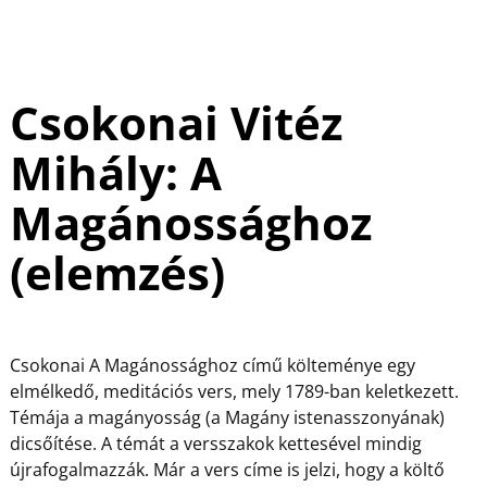
Csokonai Vitéz
Mihály: A
Magánossághoz
(elemzés)
Csokonai A Magánossághoz című költeménye egy
elmélkedő, meditációs vers, mely 1789-ban keletkezett.
Témája a magányosság (a Magány istenasszonyának)
dicsőítése. A témát a versszakok kettesével mindig
újrafogalmazzák. Már a vers címe is jelzi, hogy a költő