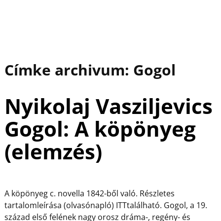
Címke archivum:
Gogol
Nyikolaj Vasziljevics
Gogol: A köpönyeg
(elemzés)
A köpönyeg c. novella 1842-ből való. Részletes
tartalomleírása (olvasónapló) ITTtalálható. Gogol, a 19.
század első felének nagy orosz dráma-, regény- és