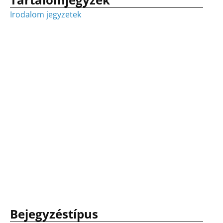
Irodalom jegyzetek
Bejegyzéstípus