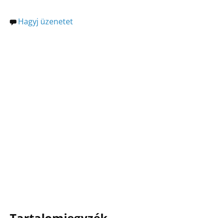
Hagyj üzenetet
Tartalomjegyzék