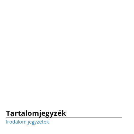
Tartalomjegyzék
Irodalom jegyzetek