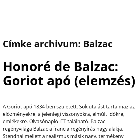
Címke archivum:
Balzac
Honoré de Balzac:
Goriot apó (elemzés)
A Goriot apó 1834-ben született. Sok utalást tartalmaz az
előzményekre, a jelenlegi viszonyokra, elmúlt időkre,
emlékekre. Olvasónapló ITT található. Balzac
regényvilága Balzac a francia regényírás nagy alakja.
Stendhal mellett a realizmus másik nagy, termékeny