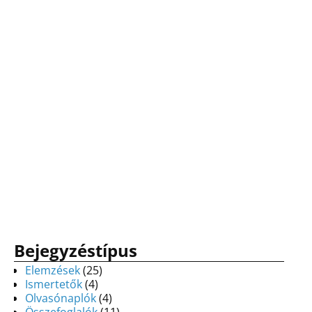
Bejegyzéstípus
Elemzések
(25)
Ismertetők
(4)
Olvasónaplók
(4)