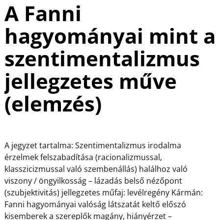
A Fanni
hagyományai mint a
szentimentalizmus
jellegzetes műve
(elemzés)
A jegyzet tartalma: Szentimentalizmus irodalma
érzelmek felszabadítása (racionalizmussal,
klasszicizmussal való szembenállás) halálhoz való
viszony / öngyilkosság – lázadás belső nézőpont
(szubjektivitás) jellegzetes műfaj: levélregény Kármán:
Fanni hagyományai valóság látszatát keltő előszó
kisemberek a szereplők magány, hiányérzet –