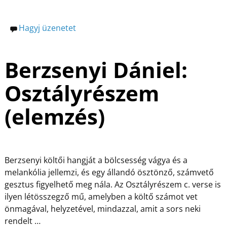
Hagyj üzenetet
Berzsenyi Dániel:
Osztályrészem
(elemzés)
Berzsenyi költői hangját a bölcsesség vágya és a
melankólia jellemzi, és egy állandó ösztönző, számvető
gesztus figyelhető meg nála. Az Osztályrészem c. verse is
ilyen létösszegző mű, amelyben a költő számot vet
önmagával, helyzetével, mindazzal, amit a sors neki
rendelt
…