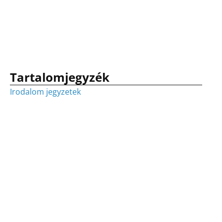
Tartalomjegyzék
Irodalom jegyzetek