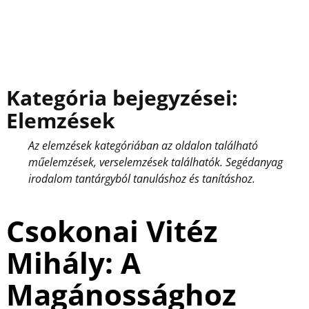
Kategória bejegyzései:
Elemzések
Az elemzések kategóriában az oldalon található
műelemzések, verselemzések találhatók. Segédanyag
irodalom tantárgyból tanuláshoz és tanításhoz.
Csokonai Vitéz
Mihály: A
Magánossághoz