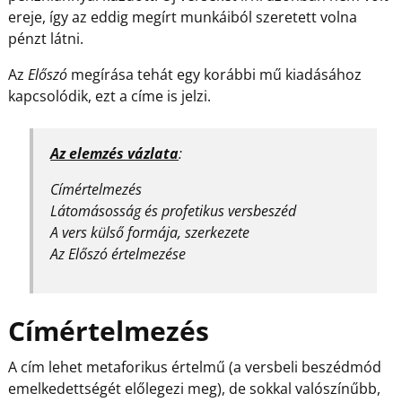
ereje, így az eddig megírt munkáiból szeretett volna
pénzt látni.
Az
Előszó
megírása tehát egy korábbi mű kiadásához
kapcsolódik, ezt a címe is jelzi.
Az elemzés vázlata
:
Címértelmezés
Látomásosság és profetikus versbeszéd
A vers külső formája, szerkezete
Az Előszó értelmezése
Címértelmezés
A cím lehet metaforikus értelmű (a versbeli beszédmód
emelkedettségét előlegezi meg), de sokkal valószínűbb,