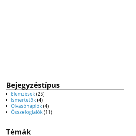
Bejegyzéstípus
Elemzések
(25)
Ismertetők
(4)
Olvasónaplók
(4)
Összefoglalók
(11)
Témák