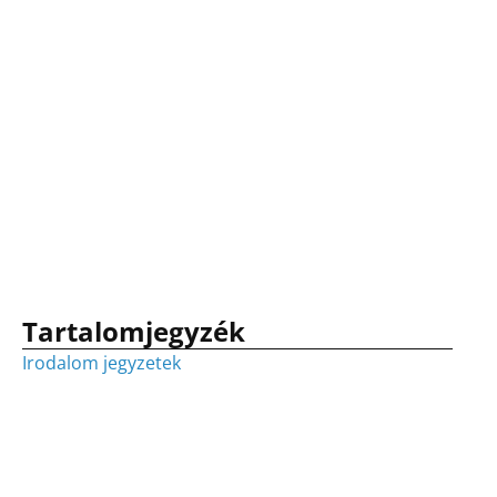
Tartalomjegyzék
Irodalom jegyzetek