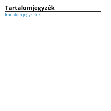
Tartalomjegyzék
Irodalom jegyzetek