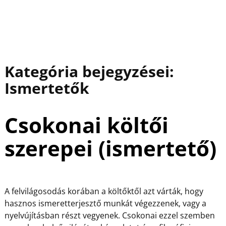
Kategória bejegyzései:
Ismertetők
Csokonai költői
szerepei (ismertető)
A felvilágosodás korában a költőktől azt várták, hogy
hasznos ismeretterjesztő munkát végezzenek, vagy a
nyelvújításban részt vegyenek. Csokonai ezzel szemben