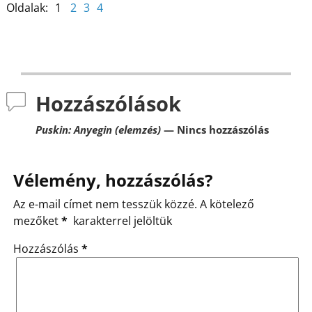
Oldalak:
1
2
3
4
Hozzászólások
Puskin: Anyegin (elemzés)
— Nincs hozzászólás
Vélemény, hozzászólás?
Az e-mail címet nem tesszük közzé.
A kötelező
mezőket
*
karakterrel jelöltük
Hozzászólás
*