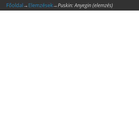
Főoldal
→
Elemzések
→
Puskin: Anyegin (elemzés)