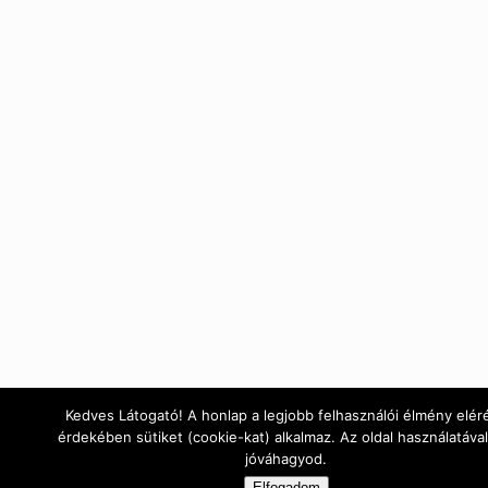
Kedves Látogató! A honlap a legjobb felhasználói élmény elér
érdekében sütiket (cookie-kat) alkalmaz. Az oldal használatával
jóváhagyod.
Elfogadom