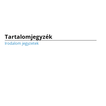
Tartalomjegyzék
Irodalom jegyzetek