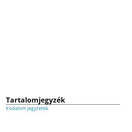
Tartalomjegyzék
Irodalom jegyzetek