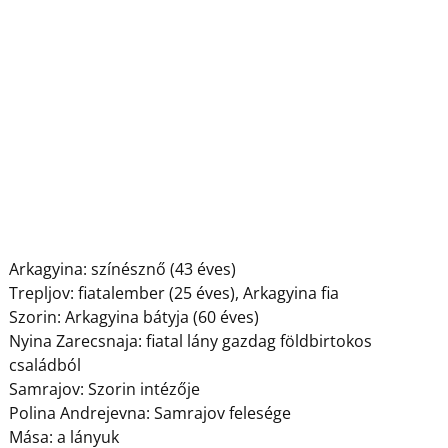
Arkagyina: színésznő (43 éves)
Trepljov: fiatalember (25 éves), Arkagyina fia
Szorin: Arkagyina bátyja (60 éves)
Nyina Zarecsnaja: fiatal lány gazdag földbirtokos
családból
Samrajov: Szorin intézője
Polina Andrejevna: Samrajov felesége
Mása: a lányuk