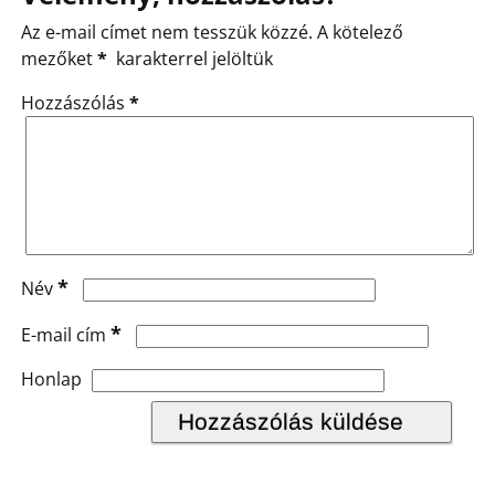
Az e-mail címet nem tesszük közzé.
A kötelező
mezőket
*
karakterrel jelöltük
Hozzászólás
*
*
Név
*
E-mail cím
Honlap