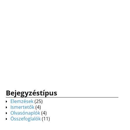
Bejegyzéstípus
Elemzések
(25)
Ismertetők
(4)
Olvasónaplók
(4)
Összefoglalók
(11)