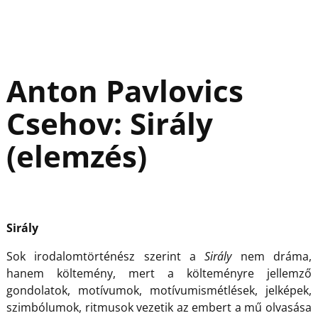
Anton Pavlovics
Csehov: Sirály
(elemzés)
Sirály
Sok irodalomtörténész szerint a
Sirály
nem dráma,
hanem költemény, mert a költeményre jellemző
gondolatok, motívumok, motívumismétlések, jelképek,
szimbólumok, ritmusok vezetik az embert a mű olvasása