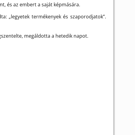
int, és az embert a saját képmására.
ta: „legyetek termékenyek és szaporodjatok”.
szentelte, megáldotta a hetedik napot.