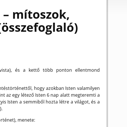
 – mítoszok,
összefoglaló)
hvista), és a kettő több ponton ellentmond
mtéstörténettől, hogy azokban Isten valamilyen
nt az egy létező Isten 6 nap alatt megteremti a
s Isten a semmiből hozta létre a világot, és a
).
örténet), menete: