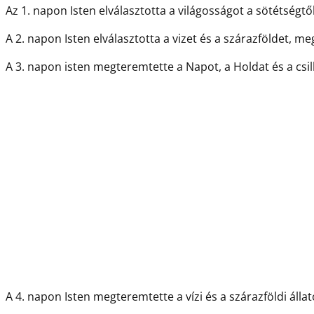
Az 1. napon Isten elválasztotta a világosságot a sötétségtő
A 2. napon Isten elválasztotta a vizet és a szárazföldet, 
A 3. napon isten megteremtette a Napot, a Holdat és a csil
A 4. napon Isten megteremtette a vízi és a szárazföldi álla