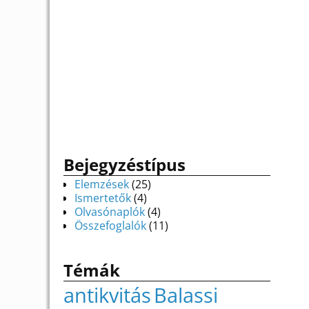
Bejegyzéstípus
Elemzések
(25)
Ismertetők
(4)
Olvasónaplók
(4)
Összefoglalók
(11)
Témák
antikvitás
Balassi