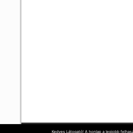
Kedves Látogató! A honlap a legjobb felhasz