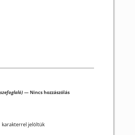
szefoglaló)
— Nincs hozzászólás
karakterrel jelöltük