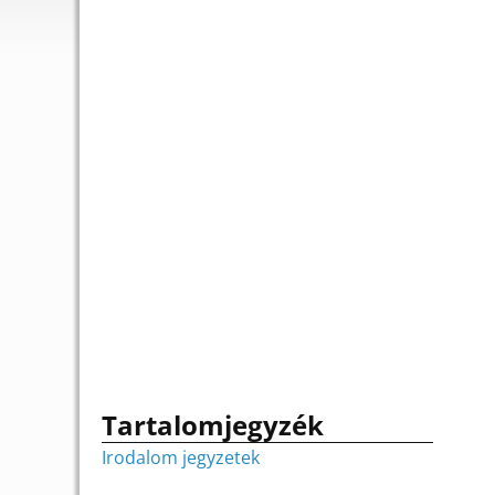
Tartalomjegyzék
Irodalom jegyzetek