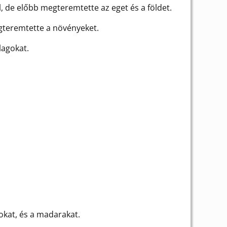
l, de előbb megteremtette az eget és a földet.
megteremtette a növényeket.
lagokat.
tokat, és a madarakat.