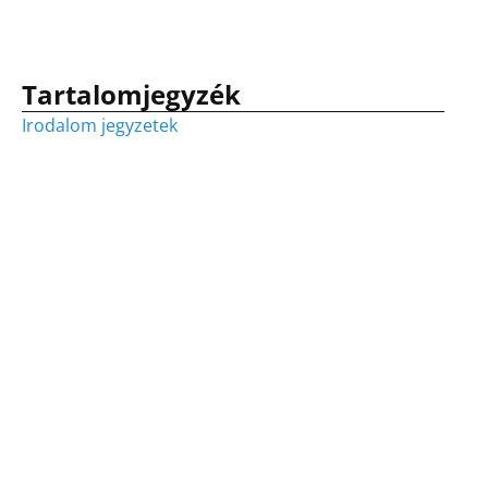
Tartalomjegyzék
Irodalom jegyzetek