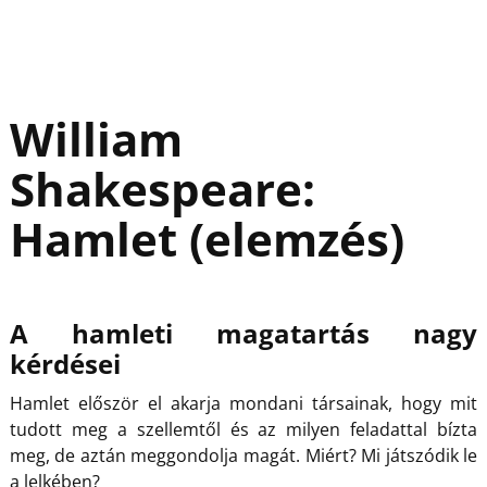
William
Shakespeare:
Hamlet (elemzés)
A hamleti magatartás nagy
kérdései
Hamlet először el akarja mondani társainak, hogy mit
tudott meg a szellemtől és az milyen feladattal bízta
meg, de aztán meggondolja magát. Miért? Mi játszódik le
a lelkében?