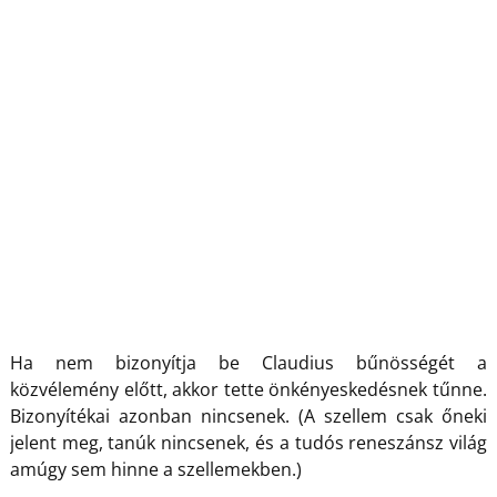
Ha nem bizonyítja be Claudius bűnösségét a
közvélemény előtt, akkor tette önkényeskedésnek tűnne.
Bizonyítékai azonban nincsenek. (A szellem csak őneki
jelent meg, tanúk nincsenek, és a tudós reneszánsz világ
amúgy sem hinne a szellemekben.)