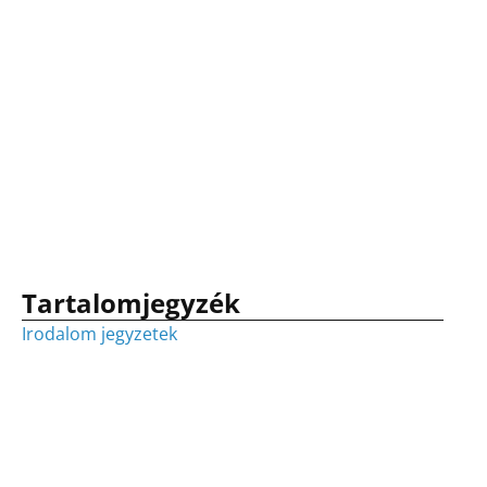
Tartalomjegyzék
Irodalom jegyzetek