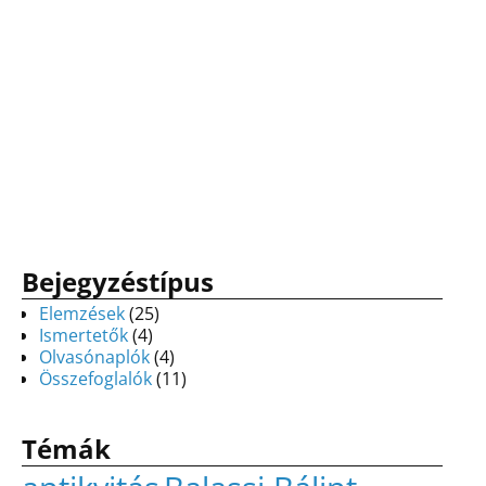
Bejegyzéstípus
Elemzések
(25)
Ismertetők
(4)
Olvasónaplók
(4)
Összefoglalók
(11)
Témák