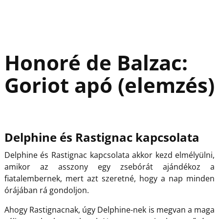
Honoré de Balzac:
Goriot apó (elemzés)
Delphine és Rastignac kapcsolata
Delphine és Rastignac kapcsolata akkor kezd elmélyülni,
amikor az asszony egy zsebórát ajándékoz a
fiatalembernek, mert azt szeretné, hogy a nap minden
órájában rá gondoljon.
Ahogy Rastignacnak, úgy Delphine-nek is megvan a maga