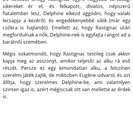
sikereket ér el, és felkapott, divatos, népszerű
fiatalember lesz, Delphine elkezd aggódni, hogy valaki
lecsapja a kezéről, és engedékenyebbé válik (már egy
csókra is hajlandó). Emellett az, hogy Rastignac után
megfordulnak a nők, Delphine-nek is egyfajta rangot ad a
barátnői szemében.
Mégis sokatmondó, hogy Rastignac testileg csak akkor
kapja meg az asszonyt, amikor teljesíti az alku rá eső
részét. Persze ez egy kimondatlan alku, a felszínen
szerelmi játék zajlik, de miközben Eugène udvarol, és azt
állítja, hogy szerelmes Delphine-be, ami valamilyen
szinten igaz is, azért mégiscsak ott van mellette az érdek
is.