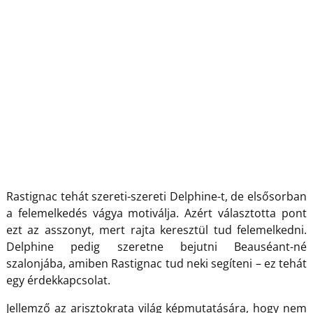
Rastignac tehát szereti-szereti Delphine-t, de elsősorban
a felemelkedés vágya motiválja. Azért választotta pont
ezt az asszonyt, mert rajta keresztül tud felemelkedni.
Delphine pedig szeretne bejutni Beauséant-né
szalonjába, amiben Rastignac tud neki segíteni – ez tehát
egy érdekkapcsolat.
Jellemző az arisztokrata világ képmutatására, hogy nem