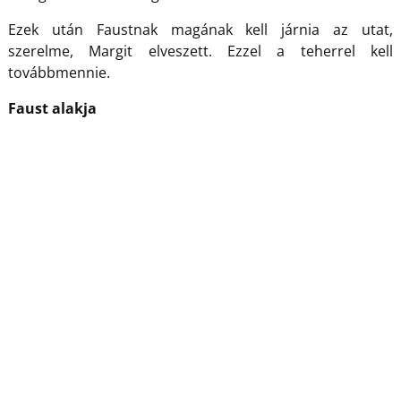
Ezek után Faustnak magának kell járnia az utat,
szerelme, Margit elveszett. Ezzel a teherrel kell
továbbmennie.
Faust alakja