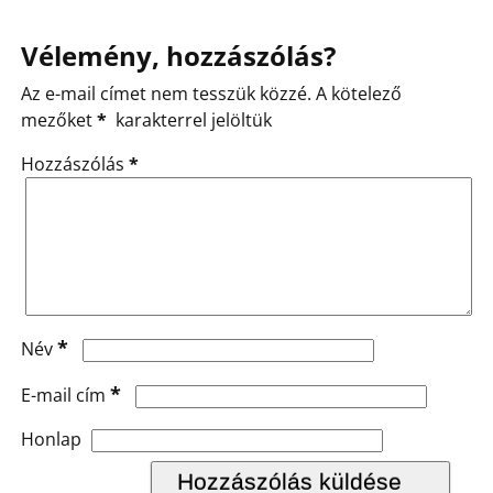
Vélemény, hozzászólás?
Az e-mail címet nem tesszük közzé.
A kötelező
mezőket
*
karakterrel jelöltük
Hozzászólás
*
*
Név
*
E-mail cím
Honlap