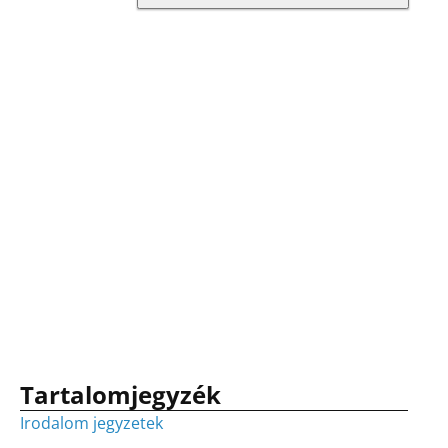
Tartalomjegyzék
Irodalom jegyzetek