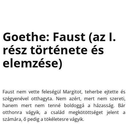
Goethe: Faust (az I.
rész története és
elemzése)
Faust nem vette feleségül Margitot, teherbe ejtette és
szégyenével otthagyta. Nem azért, mert nem szereti,
hanem mert nem tenné boldoggá a házasság. Bár
otthonra vágyik, a család megkötöttséget jelent a
számára, ő pedig a tökéletesre vágyik.