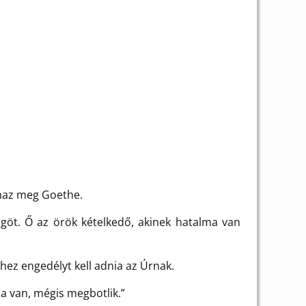
maz meg Goethe.
ögöt. Ő az örök kételkedő, akinek hatalma van
hez engedélyt kell adnia az Úrnak.
a van, mégis megbotlik.”