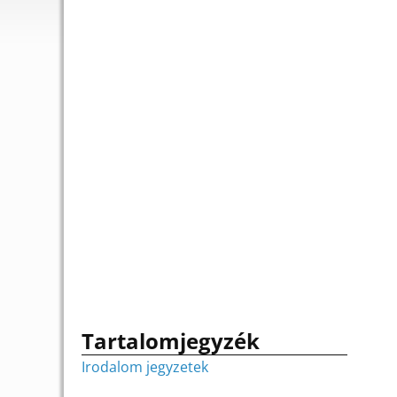
Tartalomjegyzék
Irodalom jegyzetek