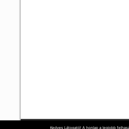
Kedves Látogató! A honlap a legjobb felhasz