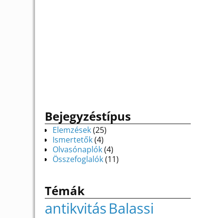
Bejegyzéstípus
Elemzések
(25)
Ismertetők
(4)
Olvasónaplók
(4)
Összefoglalók
(11)
Témák
antikvitás
Balassi