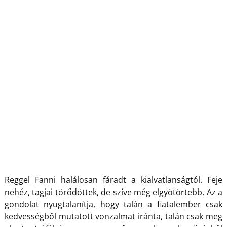
Reggel Fanni halálosan fáradt a kialvatlanságtól. Feje
nehéz, tagjai törődöttek, de szíve még elgyötörtebb. Az a
gondolat nyugtalanítja, hogy talán a fiatalember csak
kedvességből mutatott vonzalmat iránta, talán csak meg