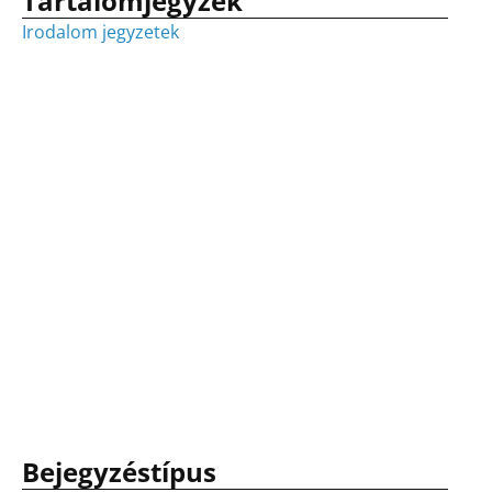
Tartalomjegyzék
Irodalom jegyzetek
Bejegyzéstípus