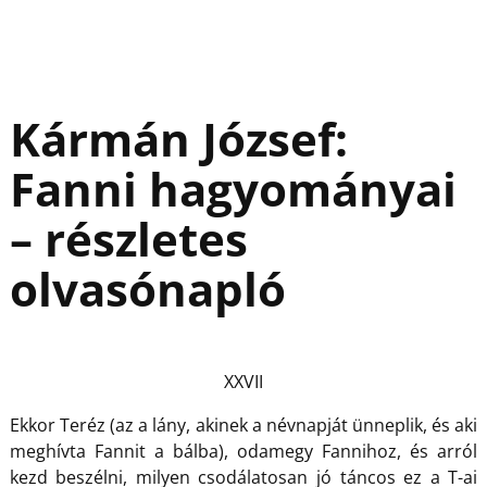
Kármán József:
Fanni hagyományai
– részletes
olvasónapló
XXVII
Ekkor Teréz (az a lány, akinek a névnapját ünneplik, és aki
meghívta Fannit a bálba), odamegy Fannihoz, és arról
kezd beszélni, milyen csodálatosan jó táncos ez a T-ai