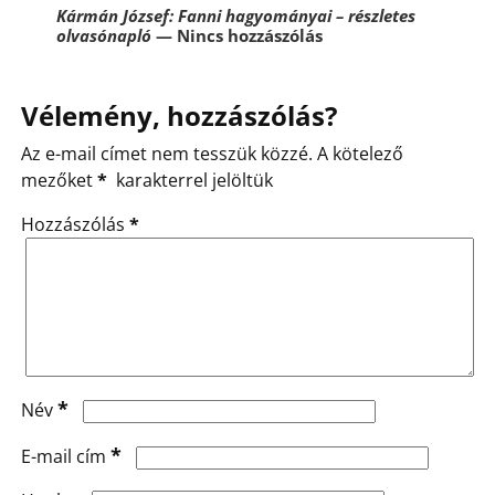
Kármán József: Fanni hagyományai – részletes
olvasónapló
— Nincs hozzászólás
Vélemény, hozzászólás?
Az e-mail címet nem tesszük közzé.
A kötelező
mezőket
*
karakterrel jelöltük
Hozzászólás
*
*
Név
*
E-mail cím