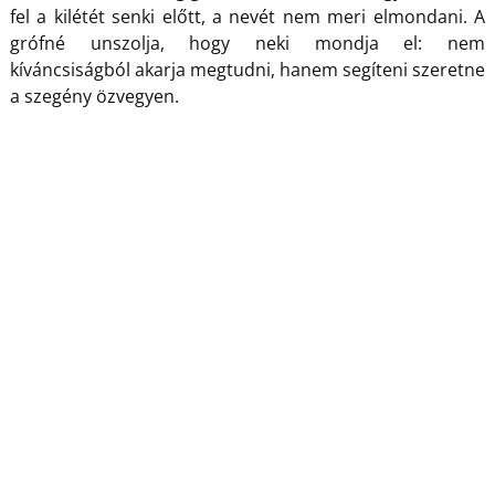
fel a kilétét senki előtt, a nevét nem meri elmondani. A
grófné unszolja, hogy neki mondja el: nem
kíváncsiságból akarja megtudni, hanem segíteni szeretne
a szegény özvegyen.