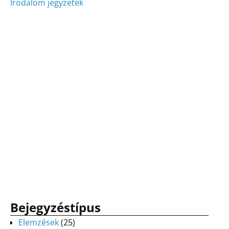
Irodalom jegyzetek
Bejegyzéstípus
Elemzések
(25)