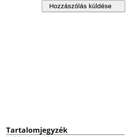
Tartalomjegyzék