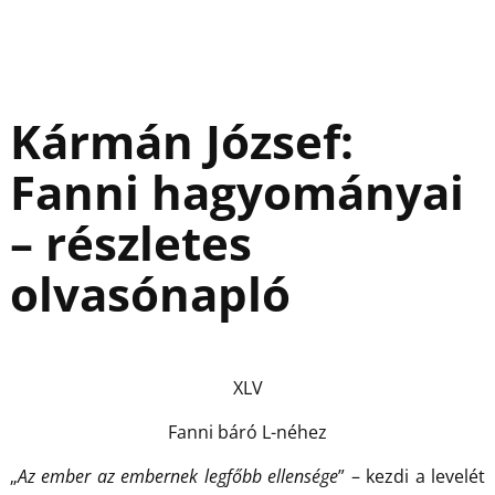
Kármán József:
Fanni hagyományai
– részletes
olvasónapló
XLV
Fanni báró L-néhez
„
Az ember az embernek legfőbb ellensége
” – kezdi a levelét