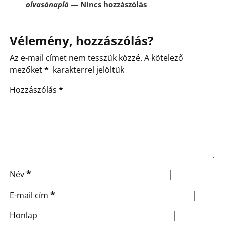
olvasónapló
— Nincs hozzászólás
Vélemény, hozzászólás?
Az e-mail címet nem tesszük közzé.
A kötelező
mezőket
*
karakterrel jelöltük
Hozzászólás
*
*
Név
*
E-mail cím
Honlap