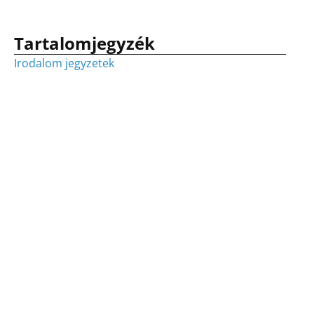
Tartalomjegyzék
Irodalom jegyzetek