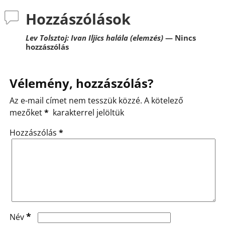
Hozzászólások
Lev Tolsztoj: Ivan Iljics halála (elemzés)
— Nincs
hozzászólás
Vélemény, hozzászólás?
Az e-mail címet nem tesszük közzé.
A kötelező
mezőket
*
karakterrel jelöltük
Hozzászólás
*
*
Név