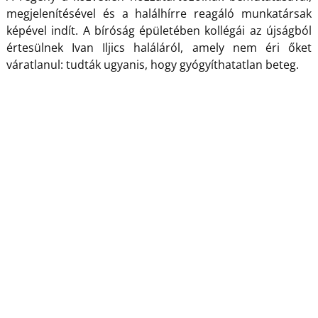
megjelenítésével és a halálhírre reagáló munkatársak
képével indít. A bíróság épületében kollégái az újságból
értesülnek Ivan Iljics haláláról, amely nem éri őket
váratlanul: tudták ugyanis, hogy gyógyíthatatlan beteg.