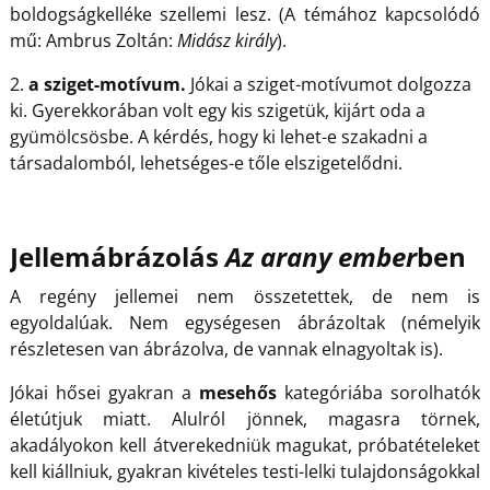
boldogságkelléke szellemi lesz. (A témához kapcsolódó
mű: Ambrus Zoltán:
Midász király
).
2.
a sziget-motívum.
Jókai a sziget-motívumot dolgozza
ki. Gyerekkorában volt egy kis szigetük, kijárt oda a
gyümölcsösbe. A kérdés, hogy ki lehet-e szakadni a
társadalomból, lehetséges-e tőle elszigetelődni.
Jellemábrázolás
Az arany ember
ben
A regény jellemei nem összetettek, de nem is
egyoldalúak. Nem egységesen ábrázoltak (némelyik
részletesen van ábrázolva, de vannak elnagyoltak is).
Jókai hősei gyakran a
mesehős
kategóriába sorolhatók
életútjuk miatt. Alulról jönnek, magasra törnek,
akadályokon kell átverekedniük magukat, próbatételeket
kell kiállniuk, gyakran kivételes testi-lelki tulajdonságokkal