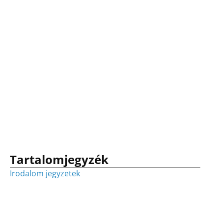
Tartalomjegyzék
Irodalom jegyzetek