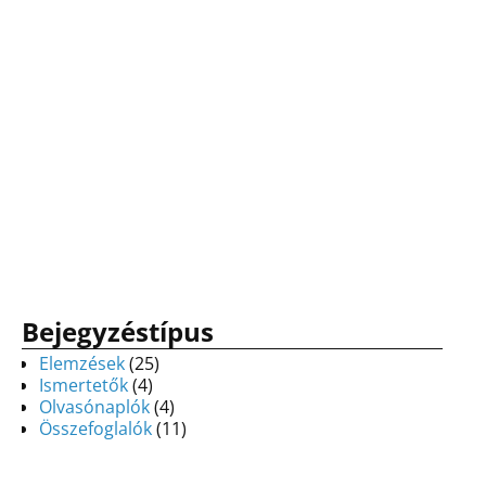
Bejegyzéstípus
Elemzések
(25)
Ismertetők
(4)
Olvasónaplók
(4)
Összefoglalók
(11)