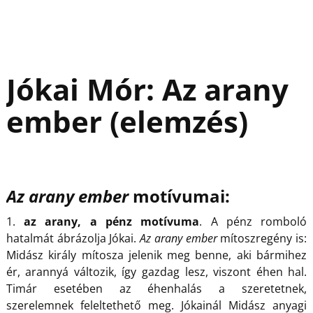
Jókai Mór: Az arany
ember (elemzés)
Az arany ember
motívumai:
1.
az arany, a pénz motívuma
. A pénz romboló
hatalmát ábrázolja Jókai.
Az arany ember
mítoszregény is:
Midász király mítosza jelenik meg benne, aki bármihez
ér, arannyá változik, így gazdag lesz, viszont éhen hal.
Timár esetében az éhenhalás a szeretetnek,
szerelemnek feleltethető meg. Jókainál Midász anyagi