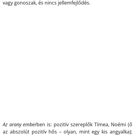
vagy gonoszak, és nincs jellemfejlődés.
Az arany ember
ben is: pozitív szereplők Tímea, Noémi (ő
az abszolút pozitív hős – olyan, mint egy kis angyalka);