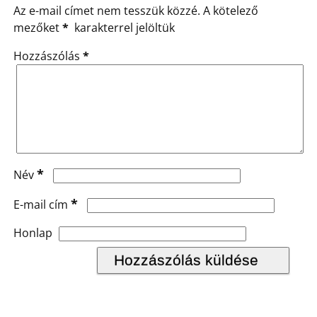
Az e-mail címet nem tesszük közzé.
A kötelező
mezőket
*
karakterrel jelöltük
Hozzászólás
*
*
Név
*
E-mail cím
Honlap