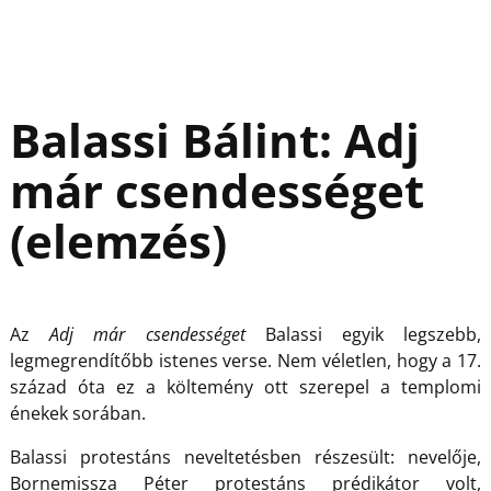
Balassi Bálint: Adj
már csendességet
(elemzés)
Az
Adj már csendességet
Balassi egyik legszebb,
legmegrendítőbb istenes verse. Nem véletlen, hogy a 17.
század óta ez a költemény ott szerepel a templomi
énekek sorában.
Balassi protestáns neveltetésben részesült: nevelője,
Bornemissza Péter protestáns prédikátor volt,