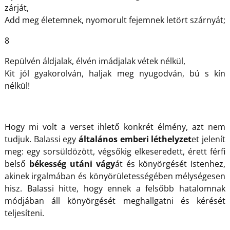
zárját,
Add meg életemnek, nyomorult fejemnek letört szárnyát;
8
Repülvén áldjalak, élvén imádjalak vétek nélkül,
Kit jól gyakorolván, haljak meg nyugodván, bú s kín
nélkül!
Hogy mi volt a verset ihlető konkrét élmény, azt nem
tudjuk. Balassi egy
általános emberi léthelyzet
et jelenít
meg: egy sorsüldözött, végsőkig elkeseredett, érett férfi
belső
békesség utáni vágy
át és könyörgését Istenhez,
akinek irgalmában és könyörületességében mélységesen
hisz. Balassi hitte, hogy ennek a felsőbb hatalomnak
módjában áll könyörgését meghallgatni és kérését
teljesíteni.