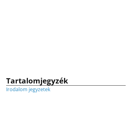
Tartalomjegyzék
Irodalom jegyzetek