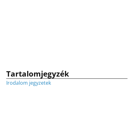
Tartalomjegyzék
Irodalom jegyzetek