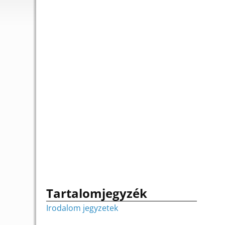
Tartalomjegyzék
Irodalom jegyzetek