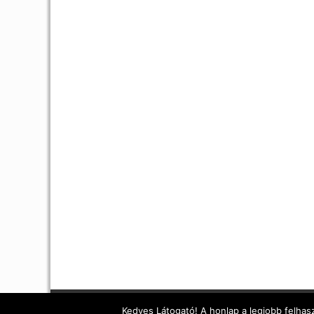
Kedves Látogató! A honlap a legjobb felhasz