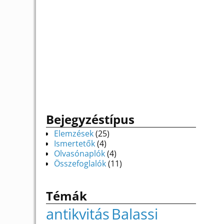
Bejegyzéstípus
Elemzések
(25)
Ismertetők
(4)
Olvasónaplók
(4)
Összefoglalók
(11)
Témák
antikvitás
Balassi