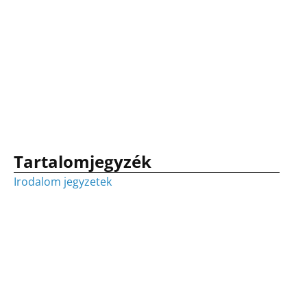
Tartalomjegyzék
Irodalom jegyzetek