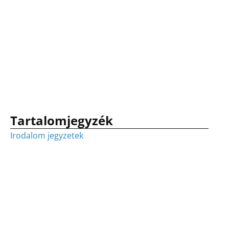
Tartalomjegyzék
Irodalom jegyzetek