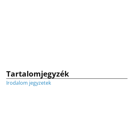
Tartalomjegyzék
Irodalom jegyzetek