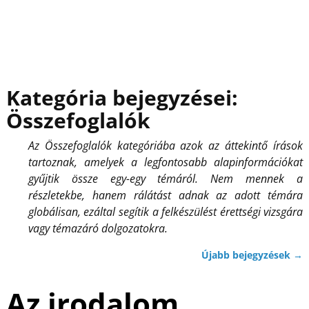
Kategória bejegyzései:
Összefoglalók
Az Összefoglalók kategóriába azok az áttekintő írások
tartoznak, amelyek a legfontosabb alapinformációkat
gyűjtik össze egy-egy témáról. Nem mennek a
részletekbe, hanem rálátást adnak az adott témára
globálisan, ezáltal segítik a felkészülést érettségi vizsgára
vagy témazáró dolgozatokra.
Újabb bejegyzések
→
Bejegyzés navigáció
Az irodalom