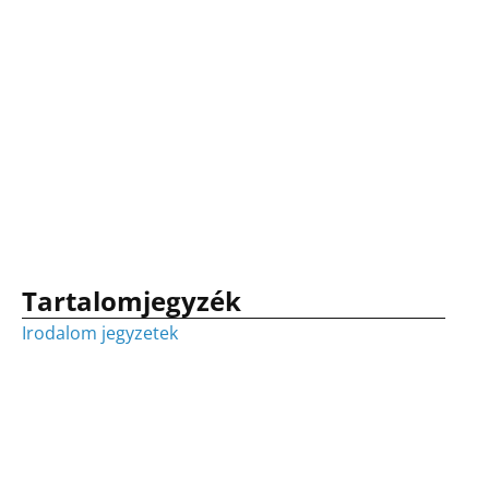
Tartalomjegyzék
Irodalom jegyzetek