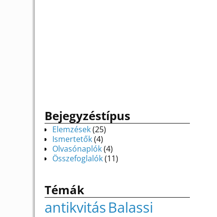
Bejegyzéstípus
Elemzések
(25)
Ismertetők
(4)
Olvasónaplók
(4)
Összefoglalók
(11)
Témák
antikvitás
Balassi