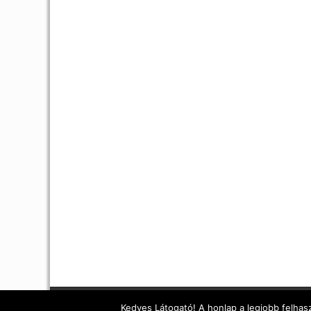
Kedves Látogató! A honlap a legjobb felhasz