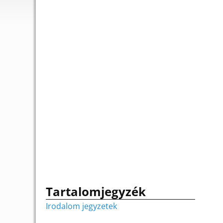
Tartalomjegyzék
Irodalom jegyzetek