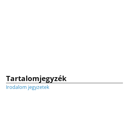
Tartalomjegyzék
Irodalom jegyzetek