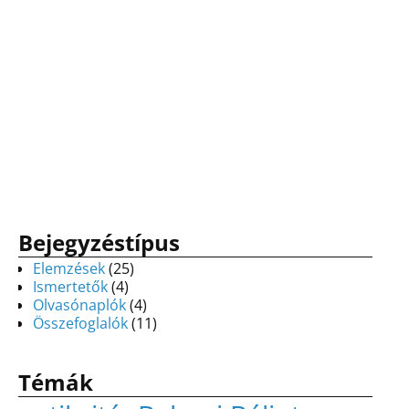
Bejegyzéstípus
Elemzések
(25)
Ismertetők
(4)
Olvasónaplók
(4)
Összefoglalók
(11)
Témák