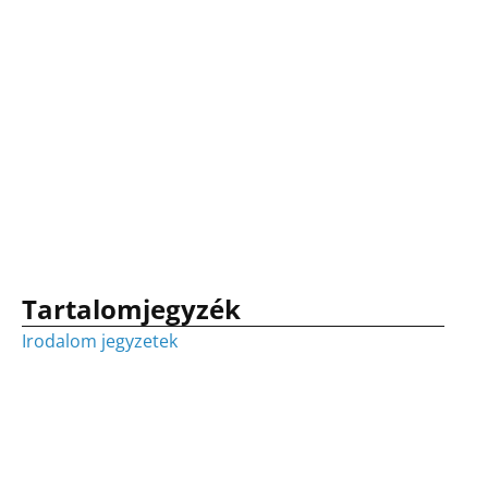
Tartalomjegyzék
Irodalom jegyzetek