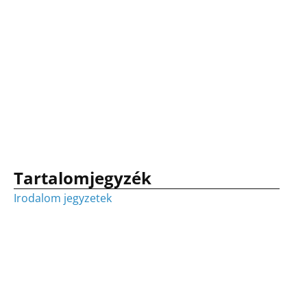
Tartalomjegyzék
Irodalom jegyzetek