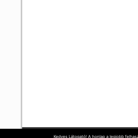
Kedves Látogató! A honlap a legjobb felhasz