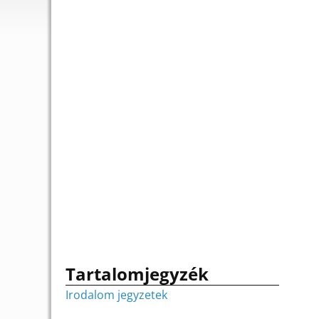
Tartalomjegyzék
Irodalom jegyzetek