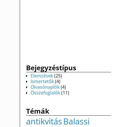
Bejegyzéstípus
Elemzések
(25)
Ismertetők
(4)
Olvasónaplók
(4)
Összefoglalók
(11)
Témák
antikvitás
Balassi