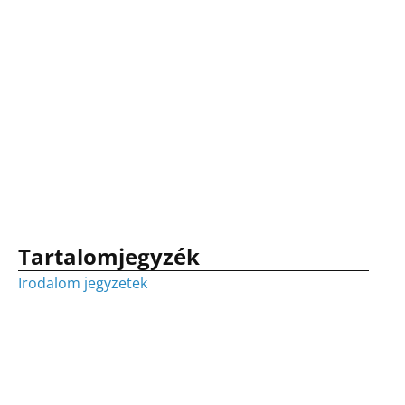
Tartalomjegyzék
Irodalom jegyzetek