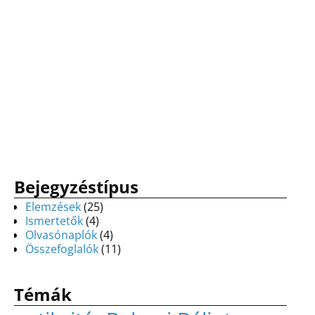
Bejegyzéstípus
Elemzések
(25)
Ismertetők
(4)
Olvasónaplók
(4)
Összefoglalók
(11)
Témák