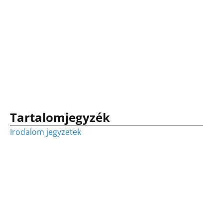
Tartalomjegyzék
Irodalom jegyzetek