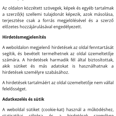
Az oldalon közzétett szövegek, képek és egyéb tartalmak
a szerző(k) szellemi tulajdonát képezik, azok másolása,
terjesztése csak a forrás megjelölésével és a szerző
előzetes hozzájárulásával engedélyezett.
Hirdetésmegjelenítés
A weboldalon megjelenő hirdetések az oldal fenntartását
segítik, és bevételt termelhetnek az oldal üzemeltetője
számára. A hirdetések harmadik fél által biztosítottak,
akik sütiket és más adatokat is használhatnak a
hirdetések személyre szabásához.
A hirdetések tartalmáért az oldal üzemeltetője nem vállal
felelősséget.
Adatkezelés és sütik
A weboldal sütiket (cookie-kat) használ a működéshez,
statisztikai célokra és a hirdetések személyre