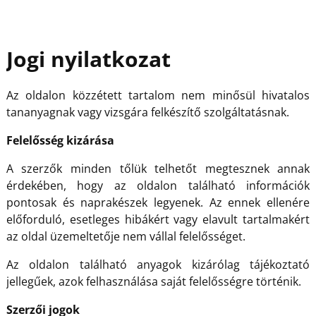
Jogi nyilatkozat
Az oldalon közzétett tartalom nem minősül hivatalos
tananyagnak vagy vizsgára felkészítő szolgáltatásnak.
Felelősség kizárása
A szerzők minden tőlük telhetőt megtesznek annak
érdekében, hogy az oldalon található információk
pontosak és naprakészek legyenek. Az ennek ellenére
előforduló, esetleges hibákért vagy elavult tartalmakért
az oldal üzemeltetője nem vállal felelősséget.
Az oldalon található anyagok kizárólag tájékoztató
jellegűek, azok felhasználása saját felelősségre történik.
Szerzői jogok