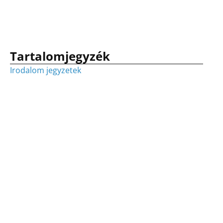
Tartalomjegyzék
Irodalom jegyzetek