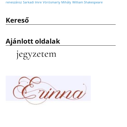
reneszánsz
Sarkadi Imre
Vörösmarty Mihály
William Shakespeare
Kereső
Ajánlott oldalak