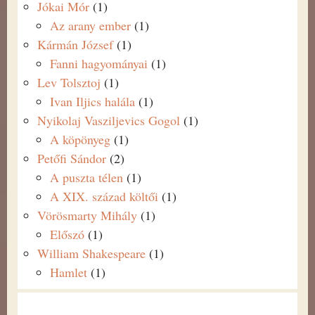
Jókai Mór
(1)
Az arany ember
(1)
Kármán József
(1)
Fanni hagyományai
(1)
Lev Tolsztoj
(1)
Ivan Iljics halála
(1)
Nyikolaj Vasziljevics Gogol
(1)
A köpönyeg
(1)
Petőfi Sándor
(2)
A puszta télen
(1)
A XIX. század költői
(1)
Vörösmarty Mihály
(1)
Előszó
(1)
William Shakespeare
(1)
Hamlet
(1)