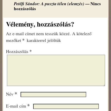
Petőfi Sándor: A puszta télen (elemzés)
— Nincs
hozzászólás
Vélemény, hozzászólás?
Az e-mail címet nem tesszük közzé.
A kötelező
*
mezőket
karakterrel jelöltük
*
Hozzászólás
*
Név
*
E-mail cím