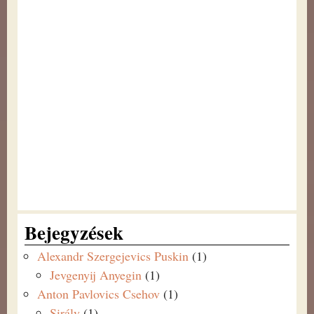
Bejegyzések
Alexandr Szergejevics Puskin
(1)
Jevgenyij Anyegin
(1)
Anton Pavlovics Csehov
(1)
Sirály
(1)