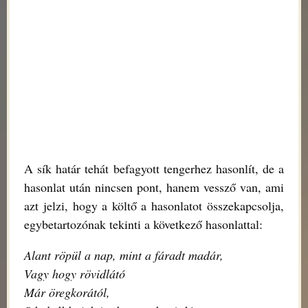
A sík határ tehát befagyott tengerhez hasonlít, de a
hasonlat után nincsen pont, hanem vessző van, ami
azt jelzi, hogy a költő a hasonlatot összekapcsolja,
egybetartozónak tekinti a következő hasonlattal:
Alant röpül a nap, mint a fáradt madár,
Vagy hogy rövidlátó
Már öregkorától,