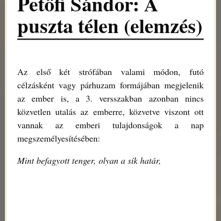
Petőfi Sándor: A
puszta télen (elemzés)
Az első két strófában valami módon, futó
célzásként vagy párhuzam formájában megjelenik
az ember is, a 3. versszakban azonban nincs
közvetlen utalás az emberre, közvetve viszont ott
vannak az emberi tulajdonságok a nap
megszemélyesítésében:
Mint befagyott tenger, olyan a sík határ,